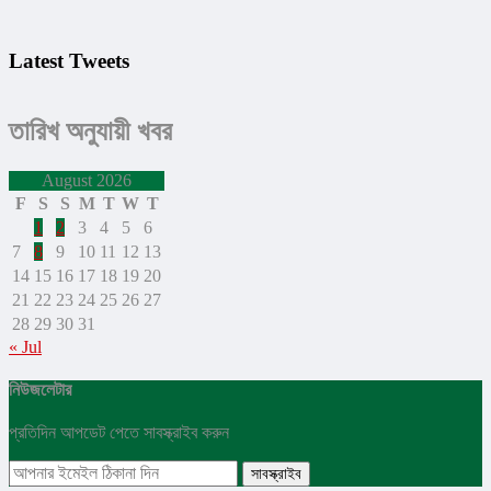
Latest Tweets
তারিখ অনুযায়ী খবর
August 2026
F
S
S
M
T
W
T
1
2
3
4
5
6
7
8
9
10
11
12
13
14
15
16
17
18
19
20
21
22
23
24
25
26
27
28
29
30
31
« Jul
নিউজলেটার
প্রতিদিন আপডেট পেতে সাবস্ক্রাইব করুন
সাবস্ক্রাইব