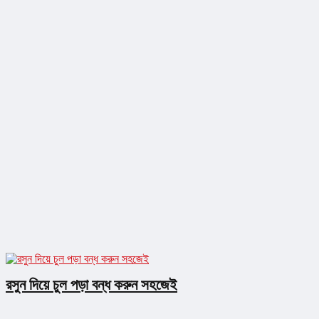
রসুন দিয়ে চুল পড়া বন্ধ করুন সহজেই