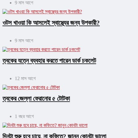
9 মাস আগে
ওটস খাওয়া কি আসলেই স্বাস্থ্যের জন্য উপকারী?
9 মাস আগে
ত্বকের যত্নে ব্যবহার করতে পারেন ডার্ক চকলেট
12 মাস আগে
ত্বকের জেল্লা ফেরানোর ৫ টোটকা
1 বছর আগে
দিনটা শুরু হবে চায়ে, না কফিতে? জানুন কোনটা ভালো