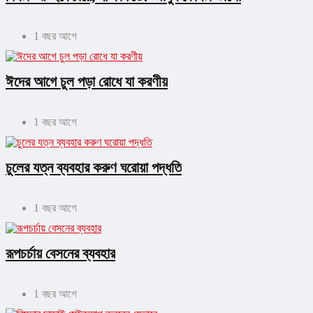
1 বছর আগে
ঈদের আগে চুল পড়া রোধে যা করণীয়
1 বছর আগে
চুলের যত্ন ব্যবহার করুণ ঘরোয়া পদ্ধতি
1 বছর আগে
রূপচর্চায় বেসনের ব্যবহার
1 বছর আগে