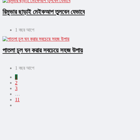
রিমুভার ছাড়াই মেইকআপ তুলবেন যেভাবে
1 বছর আগে
পাতলা চুল ঘন করার সবচেয়ে সহজ উপায়
1 বছর আগে
1
2
3
…
11