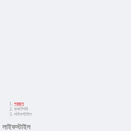
সম্পাদকীয়
সাহিত্য-সংস্কৃতি
স্বাস্থ্য ও চিকিৎসা
প্রচ্ছদ
ক্যাটেগরি
লাইফস্টাইল
লাইফস্টাইল