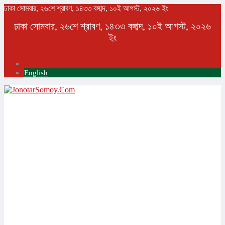
ঢাকা
সোমবার, ২৬শে শ্রাবণ, ১৪৩৩ বঙ্গাব্দ, ১০ই আগস্ট, ২০২৬ ইং
ঢাকা
সোমবার, ২৬শে শ্রাবণ, ১৪৩৩ বঙ্গাব্দ, ১০ই আগস্ট, ২০২৬
ইং
English