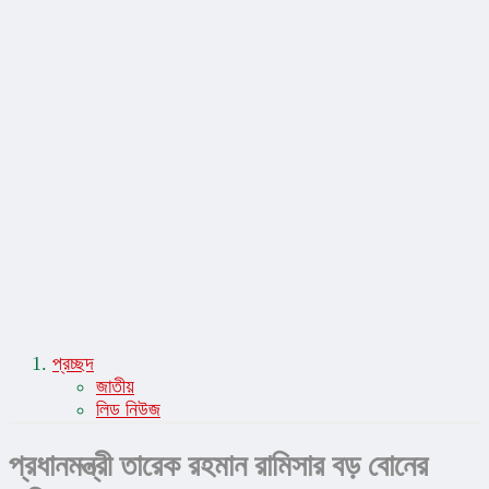
সাহিত্য-সংস্কৃতি
স্বাস্থ্য ও চিকিৎসা
প্রচ্ছদ
জাতীয়
লিড নিউজ
প্রধানমন্ত্রী তারেক রহমান রামিসার বড় বোনের