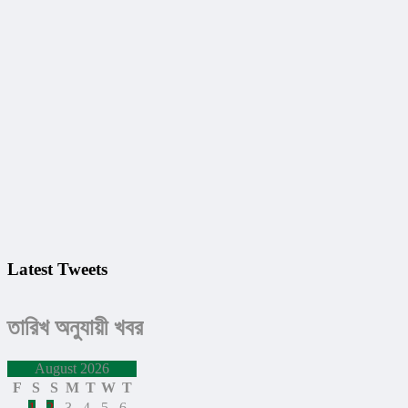
Latest Tweets
তারিখ অনুযায়ী খবর
August 2026
F
S
S
M
T
W
T
1
2
3
4
5
6