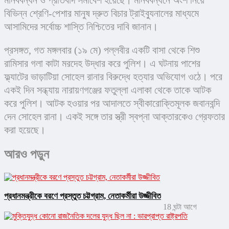
মানববন্ধন ও প্রতিবাদ সমাবেশ হয়েছে। মানববন্ধনে অংশ নিয়ে 
বিভিন্ন শ্রেণি-পেশার মানুষ দ্রুত বিচার ট্রাইব্যুনালের মাধ্যমে 
আসামিদের সর্বোচ্চ শাস্তি নিশ্চিতের দাবি জানান।
প্রসঙ্গত, গত মঙ্গলবার (১৯ মে) পল্লবীর একটি বাসা থেকে শিশু 
রামিসার গলা কাটা মরদেহ উদ্ধার করে পুলিশ। এ ঘটনায় পাশের 
ফ্ল্যাটের ভাড়াটিয়া সোহেল রানার বিরুদ্ধে হত্যার অভিযোগ ওঠে। পরে 
একই দিন সন্ধ্যায় নারায়ণগঞ্জের ফতুল্লা এলাকা থেকে তাকে আটক 
করে পুলিশ। আটক হওয়ার পর আদালতে স্বীকারোক্তিমূলক জবানবন্দি 
দেন সোহেল রানা। একই সঙ্গে তার স্ত্রী স্বপ্না আক্তারকেও গ্রেফতার 
করা হয়েছে।
আরও পড়ুন
প্রধানমন্ত্রীকে বরণে প্রস্তুত চট্টগ্রাম, নেতাকর্মীরা উজ্জীবিত
18 ঘন্টা আগে