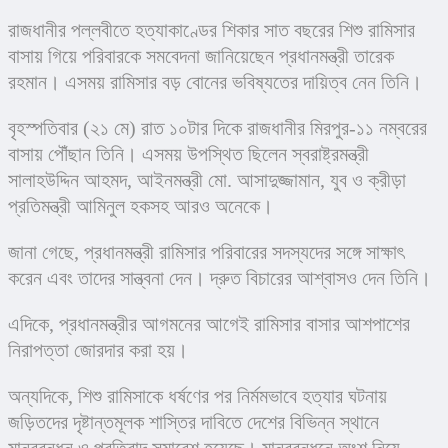
রাজধানীর পল্লবীতে হত্যাকাণ্ডের শিকার সাত বছরের শিশু রামিসার 
বাসায় গিয়ে পরিবারকে সমবেদনা জানিয়েছেন প্রধানমন্ত্রী তারেক 
রহমান। এসময় রামিসার বড় বোনের ভবিষ্যতের দায়িত্ব নেন তিনি।
বৃহস্পতিবার (২১ মে) রাত ১০টার দিকে রাজধানীর মিরপুর-১১ নম্বরের 
বাসায় পৌঁছান তিনি। এসময় উপস্থিত ছিলেন স্বরাষ্ট্রমন্ত্রী 
সালাহউদ্দিন আহমদ, আইনমন্ত্রী মো. আসাদুজ্জামান, যুব ও ক্রীড়া 
প্রতিমন্ত্রী আমিনুল হকসহ আরও অনেকে।
জানা গেছে, প্রধানমন্ত্রী রামিসার পরিবারের সদস্যদের সঙ্গে সাক্ষাৎ 
করেন এবং তাদের সান্ত্বনা দেন। দ্রুত বিচারের আশ্বাসও দেন তিনি।
এদিকে, প্রধানমন্ত্রীর আগমনের আগেই রামিসার বাসার আশপাশের 
নিরাপত্তা জোরদার করা হয়।
অন্যদিকে, শিশু রামিসাকে ধর্ষণের পর নির্মমভাবে হত্যার ঘটনায় 
জড়িতদের দৃষ্টান্তমূলক শাস্তির দাবিতে দেশের বিভিন্ন স্থানে 