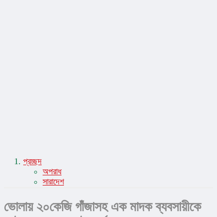
সাহিত্য-সংস্কৃতি
স্বাস্থ্য ও চিকিৎসা
প্রচ্ছদ
অপরাধ
সারাদেশ
ভোলায় ২০কেজি গাঁজাসহ এক মাদক ব্যবসায়ীকে