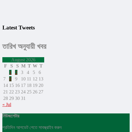
Latest Tweets
তারিখ অনুযায়ী খবর
August 2026
F
S
S
M
T
W
T
1
2
3
4
5
6
7
8
9
10
11
12
13
14
15
16
17
18
19
20
21
22
23
24
25
26
27
28
29
30
31
« Jul
নিউজলেটার
প্রতিদিন আপডেট পেতে সাবস্ক্রাইব করুন