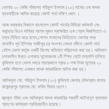
ভোলার ২০ কেজি গাঁজাসহ শরিফুল ইসলাম (২০) নামের এক মাদক 
ব্যবসায়ীকে আটক করেছে কোস্ট গার্ড দক্ষিণ জোন ।
আজ শুক্রবার বিকালে বাংলাদেশ কোস্ট গার্ডের মিডিয়া কর্মকর্তা লেঃ 
কমান্ডার বিএন সাব্বির আলম সুজন স্বাক্ষরিত এক প্রেস বিজ্ঞপ্তিতে এ 
তথ্য নিশ্চিত করে বলেন,গোপন সংবাদের ভিত্তিতে ভোলার সদর 
থানাধীন পূর্ব ইলিশার গাজীপুর চর সংলগ্ন মেঘনা নদীতে কোস্ট গার্ড 
বেইস ভোলা কর্তৃক একটি বিশেষ অভিযান পরিচালনা করা হয়। অভিযান 
চলাকালীন উক্ত এলাকায় সন্দেহজনক ১টি স্পিড বোটে তল্লাশি চালিয়ে 
কুমিল্লা হতে ভোলা সদরে পাচারকালে প্রায় ৮ লক্ষ টাকা মূল্যের ২০ 
কেজি গাঁজাসহ একজন মাদক কারবারিকে আটক করা হয়।
আটককৃত মো. শরিফুল ইসলাম (২০) কুমিল্লা জেলার চৌদ্দগ্রাম থানার 
রাজেন্দ্রপুর গ্রামের মো. ফরিদ মিয়ার ছেলে।
জব্দকৃত গাঁজা এবং আটককৃত মাদক কারবারির পরবর্তী আইনানুগ ব্যবস্থা 
গ্রহণের কার্যক্রম প্রক্রিয়াধীন রয়েছে।