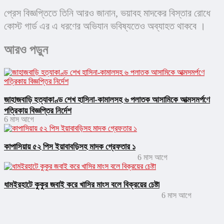
প্রেস বিজ্ঞপ্তিতে তিনি আরও জানান, ভয়াবহ মাদকের বিস্তার রোধে 
কোস্ট গার্ড এর এ ধরণের অভিযান ভবিষ্যতেও অব্যাহত থাকবে ।
আরও পড়ুন
জাহাজবাড়ি হত্যাকাণ্ড শেখ হাসিনা-কামালসহ ৬ পলাতক আসামিকে আত্মসমর্পণে
পত্রিকায় বিজ্ঞপ্তির নির্দেশ
6 মাস আগে
কাপাসিয়ায় ৫২ পিস ইয়াবাবড়িসহ মাদক গ্রেফতার ১
6 মাস আগে
ধামইরহাটে কুকুর জবাই করে খাসির মাংস বলে বিক্রয়ের চেষ্টা
6 মাস আগে