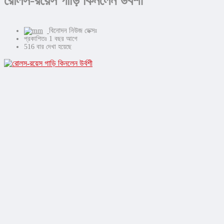
রোলস-রয়েস গাড়ি কিনলেন উর্বশী
বিনোদন নিউজ ডেক্সঃ
প্রকাশিতঃ 1 বছর আগে
516 বার দেখা হয়েছে