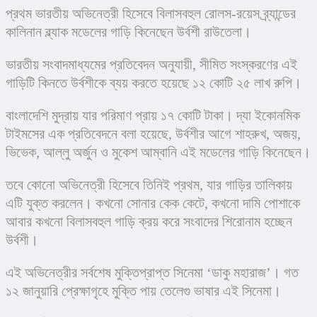
প্রথম ভারতীয় অভিনেত্রী হিসেবে বিলাসবহুল রোলস-রয়েস ব্র্যান্ডের 
কালিনান ব্ল্যাক মডেলের গাড়ি কিনেছেন উর্বশী রাউতেলা।
ভারতীয় সংবাদমাধ্যমের প্রতিবেদন অনুযায়ী, সীমিত সংস্করণের এই 
গাড়িটি কিনতে উর্বশীকে ব্যয় করতে হয়েছে ১২ কোটি ২৫ লাখ রুপি।
বাংলাদেশি মুদ্রায় যার পরিমাণ প্রায় ১৭ কোটি টাকা। দ্যা ইকোনমিক 
টাইমসের এক প্রতিবেদনে বলা হয়েছে, উর্বশীর আগে শাহরুখ, অজয়, 
ভিভেক, আল্লু অর্জুন ও মুকেশ আম্বানি এই মডেলের গাড়ি কিনেছেন।
তবে কোনো অভিনেত্রী হিসেবে তিনিই প্রথম, যার গাড়ির তালিকায় 
এটি যুক্ত করলেন। কখনো সোনার কেক কেটে, কখনো দামি পোশাকে 
আবার কখনো বিলাসবহুল গাড়ি ক্রয় করে সংবাদের শিরোনাম হচ্ছেন 
উর্বশী।
এই অভিনেত্রীর সর্বশেষ মুক্তিপ্রাপ্ত সিনেমা ‘ডাকু মহারাজ’। গত 
১২ জানুয়ারি প্রেক্ষাগৃহে মুক্তি পায় তেলেগু ভাষার এই সিনেমা।