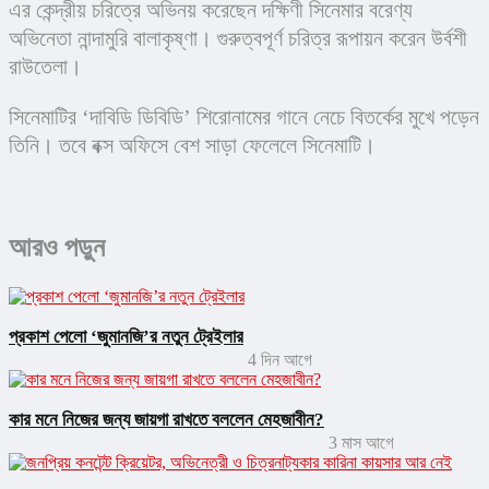
এর কেন্দ্রীয় চরিত্রে অভিনয় করেছেন দক্ষিণী সিনেমার বরেণ্য 
অভিনেতা নান্দামুরি বালাকৃষ্ণা। গুরুত্বপূর্ণ চরিত্র রূপায়ন করেন উর্বশী 
রাউতেলা।
সিনেমাটির ‘দাবিডি ডিবিডি’ শিরোনামের গানে নেচে বিতর্কের মুখে পড়েন 
তিনি। তবে বক্স অফিসে বেশ সাড়া ফেলেলে সিনেমাটি।
আরও পড়ুন
প্রকাশ পেলো ‘জুমানজি’র নতুন ট্রেইলার
4 দিন আগে
কার মনে নিজের জন্য জায়গা রাখতে বললেন মেহজাবীন?
3 মাস আগে