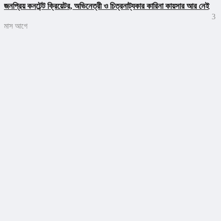
জনপ্রিয় কনটেন্ট ক্রিয়েটর, অভিনেত্রী ও চিত্রনাট্যকার কারিনা কায়সার আর নেই
3
মাস আগে