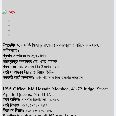
উপদেষ্টাঃ
ড. এম ডি মিজানুর রহমান (অবসরপ্রাপ্ত পরিচালক - স্বাস্থ্য
অধিদপ্তর)
প্রধান সম্পাদকঃ
জয়তুন নাহার
ভারপ্রাপ্ত সম্পাদকঃ
মোঃ ওমর ফারুক
প্রকাশকঃ
মোঃ ফয়সল বিন ইসলাম নয়ন
বার্তা সম্পাদকঃ
মীর মোঃ গিয়াস উদ্দিন
সহকারী বার্তা সম্পাদকঃ
মোঃ শাহাদাত বিন ইসলাম উজ্জ্বল
USA Office:
Md Hossain Morshed, 41-72 Judge, Street
Apt 3d Queens, NY 11373.
ঢাকা অফিসঃ
ধানমন্ডি জিগাতলা - ১২০৯
বার্তা বিভাগঃ
০১৭১৫-২৮০৭৪৭
বিজ্ঞাপন বিভাগঃ
০১৩১৬-১৮৩৭৮৫