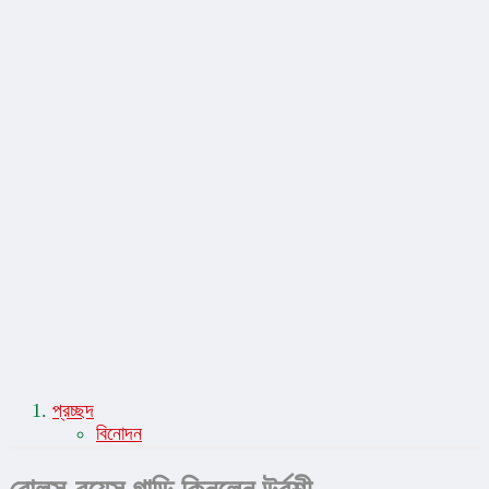
সম্পাদকীয়
সাহিত্য-সংস্কৃতি
স্বাস্থ্য ও চিকিৎসা
প্রচ্ছদ
বিনোদন